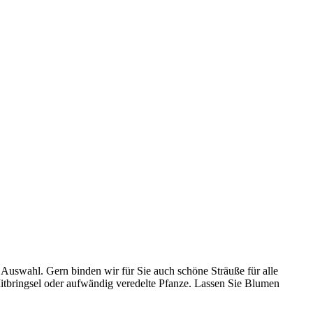
er Auswahl. Gern binden wir für Sie auch schöne Sträuße für alle
 Mitbringsel oder aufwändig veredelte Pfanze. Lassen Sie Blumen