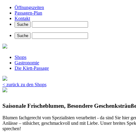
Öffnungszeiten
Passagen-Plan
Kontakt
Shops
Gastronomie
Die Klett-Passage
< zurück zu den Shops
Saisonale Frischeblumen, Besondere Geschenksträuß
Blumen fachgerecht vom Spezialisten verarbeitet - da sind Sie hier ge
Anlässe – stilsicher, geschmackvoll und mit Liebe. Unser breites Spe
sprechen!