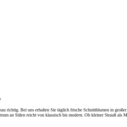
e
nau richtig. Bei uns erhalten Sie täglich frische Schnittblumen in groß
ktrum an Stilen reicht von klassisch bis modern. Ob kleiner Strauß als