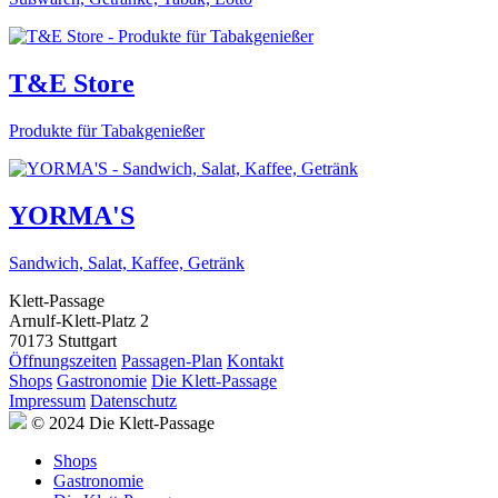
T&E Store
Produkte für Tabakgenießer
YORMA'S
Sandwich, Salat, Kaffee, Getränk
Klett-Passage
Arnulf-Klett-Platz 2
70173 Stuttgart
Öffnungszeiten
Passagen-Plan
Kontakt
Shops
Gastronomie
Die Klett-Passage
Impressum
Datenschutz
© 2024 Die Klett-Passage
Shops
Gastronomie