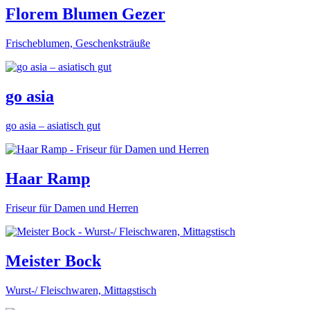
Florem Blumen Gezer
Frischeblumen, Geschenksträuße
go asia
go asia – asiatisch gut
Haar Ramp
Friseur für Damen und Herren
Meister Bock
Wurst-/ Fleischwaren, Mittagstisch